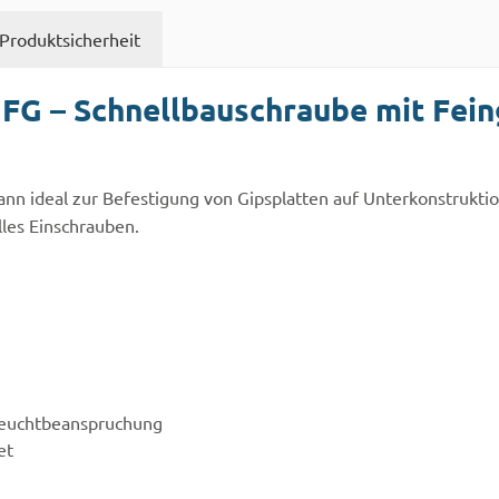
Produktsicherheit
FG – Schnellbauschraube mit Fei
nn ideal zur Befestigung von Gipsplatten auf Unterkonstrukti
les Einschrauben.
 Feuchtbeanspruchung
et