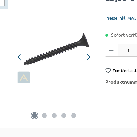
Preise inkl. MwS
Sofort verfü
Produkt Anzahl:
Zum Merkzett
Produktnumm