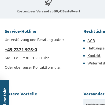
Kostenloser Versand ab 50,-€ Bestellwert
Service-Hotline
Rechtlich
Unterstützung und Beratung unter:
AGB
Haftungsa
+49 2371 975-0
Kontakt
Mo. - Fr. 7:30 - 16:00 Uhr
Widerrufs
Oder über unser
Kontaktformular
.
Schnellkontakt
Unsere Vorteile
Versandar
Speditionsversa