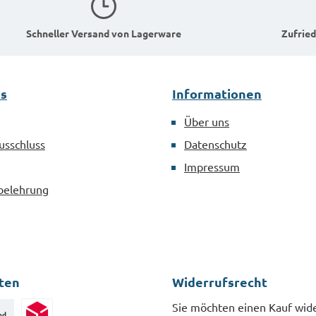
Schneller Versand von Lagerware
Zufried
es
Informationen
Über uns
usschluss
Datenschutz
Impressum
belehrung
ten
Widerrufsrecht
Sie möchten einen Kauf wid
nd