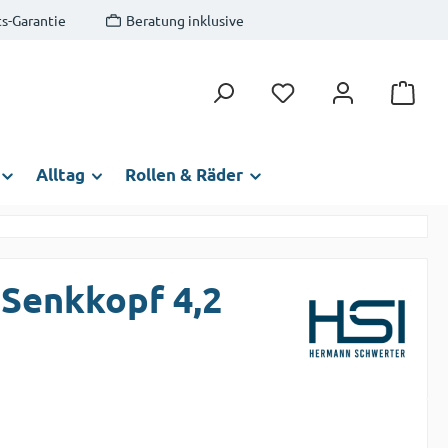
s-Garantie
Beratung inklusive
Du hast 0 Produkte auf
Alltag
Rollen & Räder
 Senkkopf 4,2
s: