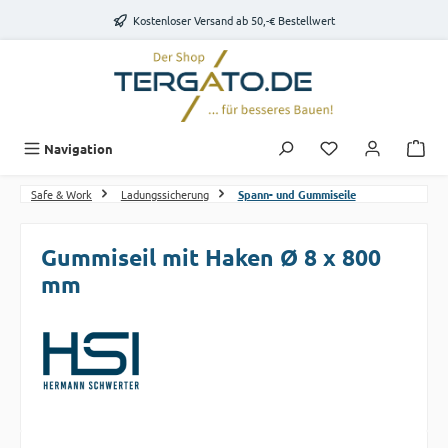
Zum Hauptinhalt springen
Kostenloser Versand ab 50,-€ Bestellwert
Du hast 0 Produk
Navigation
Safe & Work
Ladungssicherung
Spann- und Gummiseile
Gummiseil mit Haken Ø 8 x 800
mm