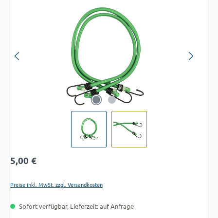
Bildergalerie überspringen
Regulärer Preis:
5,00 €
Preise inkl. MwSt. zzgl. Versandkosten
Sofort verfügbar, Lieferzeit: auf Anfrage