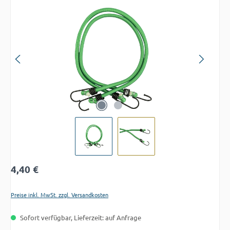
Bildergalerie überspringen
Regulärer Preis:
4,40 €
Preise inkl. MwSt. zzgl. Versandkosten
Sofort verfügbar, Lieferzeit: auf Anfrage