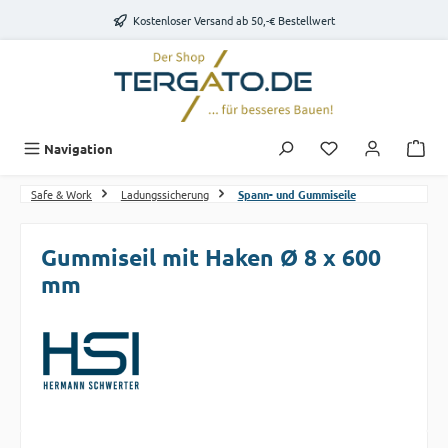
Zum Hauptinhalt springen
Kostenloser Versand ab 50,-€ Bestellwert
Du hast 0 Produk
Navigation
Safe & Work
Ladungssicherung
Spann- und Gummiseile
Gummiseil mit Haken Ø 8 x 600
mm