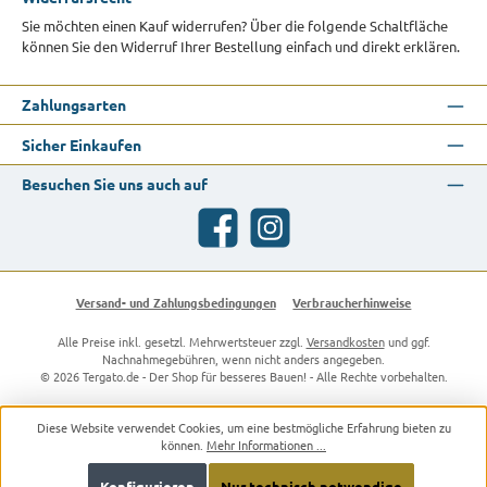
Sie möchten einen Kauf widerrufen? Über die folgende Schaltfläche
können Sie den Widerruf Ihrer Bestellung einfach und direkt erklären.
Zahlungsarten
Sicher Einkaufen
Besuchen Sie uns auch auf
Facebook
Instagram
Versand- und Zahlungsbedingungen
Verbraucherhinweise
Alle Preise inkl. gesetzl. Mehrwertsteuer zzgl.
Versandkosten
und ggf.
Nachnahmegebühren, wenn nicht anders angegeben.
© 2026 Tergato.de - Der Shop für besseres Bauen! - Alle Rechte vorbehalten.
Diese Website verwendet Cookies, um eine bestmögliche Erfahrung bieten zu
können.
Mehr Informationen ...
Konfigurieren
Nur technisch notwendige