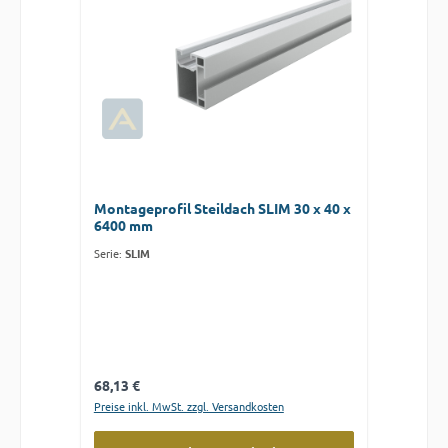
Montageprofil Steildach SLIM 30 x 40 x
6400 mm
Serie:
SLIM
Regulärer Preis:
68,13 €
Preise inkl. MwSt. zzgl. Versandkosten