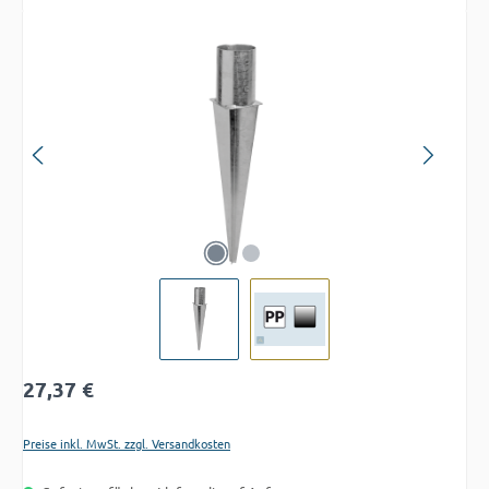
Bildergalerie überspringen
Regulärer Preis:
27,37 €
Preise inkl. MwSt. zzgl. Versandkosten