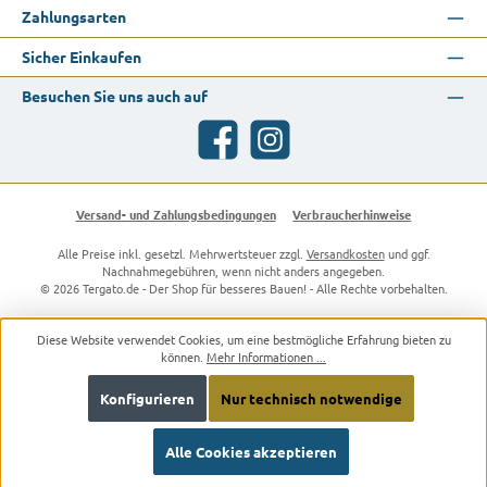
Zahlungsarten
Sicher Einkaufen
Besuchen Sie uns auch auf
Facebook
Instagram
Versand- und Zahlungsbedingungen
Verbraucherhinweise
Alle Preise inkl. gesetzl. Mehrwertsteuer zzgl.
Versandkosten
und ggf.
Nachnahmegebühren, wenn nicht anders angegeben.
© 2026 Tergato.de - Der Shop für besseres Bauen! - Alle Rechte vorbehalten.
Diese Website verwendet Cookies, um eine bestmögliche Erfahrung bieten zu
können.
Mehr Informationen ...
Konfigurieren
Nur technisch notwendige
Alle Cookies akzeptieren