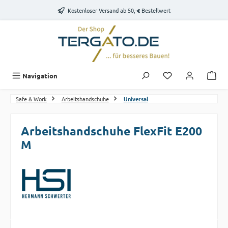
Zum Hauptinhalt springen
Kostenloser Versand ab 50,-€ Bestellwert
Du hast 0 Produk
Navigation
Safe & Work
Arbeitshandschuhe
Universal
Arbeitshandschuhe FlexFit E200
M