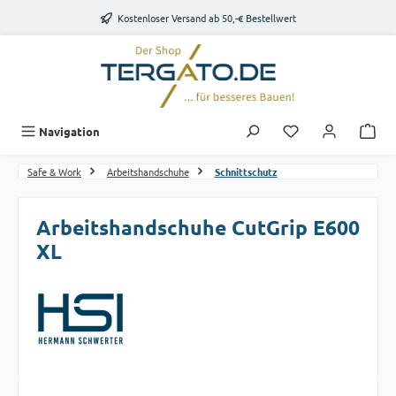
Zum Hauptinhalt springen
Kostenloser Versand ab 50,-€ Bestellwert
Du hast 0 Produk
Navigation
Safe & Work
Arbeitshandschuhe
Schnittschutz
Arbeitshandschuhe CutGrip E600
XL