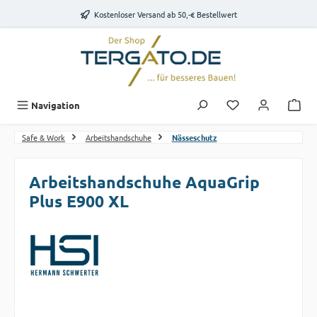
Zum Hauptinhalt springen
Kostenloser Versand ab 50,-€ Bestellwert
Du hast 0 Produk
Navigation
Safe & Work
Arbeitshandschuhe
Nässeschutz
Arbeitshandschuhe AquaGrip
Plus E900 XL