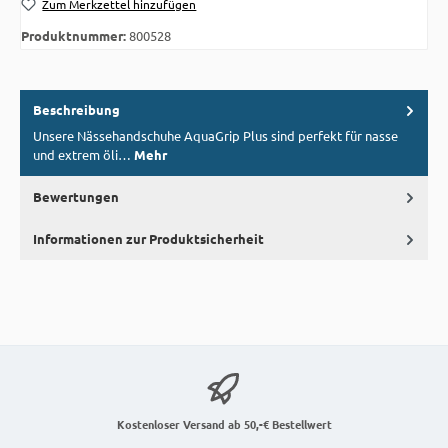
Zum Merkzettel hinzufügen
Produktnummer:
800528
Beschreibung
Unsere Nässehandschuhe AquaGrip Plus sind perfekt für nasse
und extrem öli…
Mehr
Bewertungen
Informationen zur Produktsicherheit
Kostenloser Versand ab 50,-€ Bestellwert