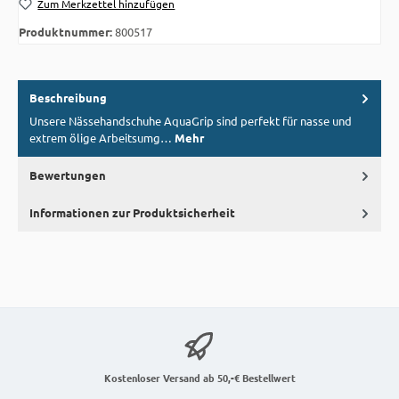
Zum Merkzettel hinzufügen
Produktnummer:
800517
Beschreibung
Unsere Nässehandschuhe AquaGrip sind perfekt für nasse und
extrem ölige Arbeitsumg…
Mehr
Bewertungen
Informationen zur Produktsicherheit
Kostenloser Versand ab 50,-€ Bestellwert