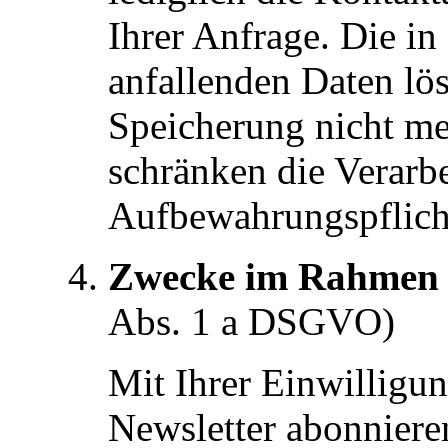
Ihrer Anfrage. Die 
anfallenden Daten lö
Speicherung nicht meh
schränken die Verarbei
Aufbewahrungspflich
Zwecke im Rahmen I
Abs. 1 a DSGVO)
Mit Ihrer Einwilligu
Newsletter abonniere