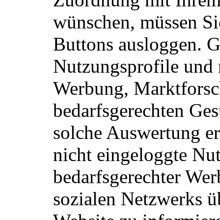
wünschen, müssen Sie
Buttons ausloggen. Go
Nutzungsprofile und 
Werbung, Marktforsc
bedarfsgerechten Gest
solche Auswertung erf
nicht eingeloggte Nu
bedarfsgerechter We
sozialen Netzwerks üb