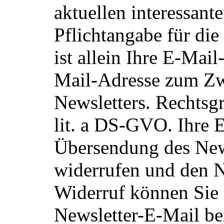
aktuellen interessant
Pflichtangabe für di
ist allein Ihre E-Mai
Mail-Adresse zum Zw
Newsletters. Rechtsgr
lit. a DS-GVO. Ihre E
Übersendung des News
widerrufen und den N
Widerruf können Sie 
Newsletter-E-Mail ber