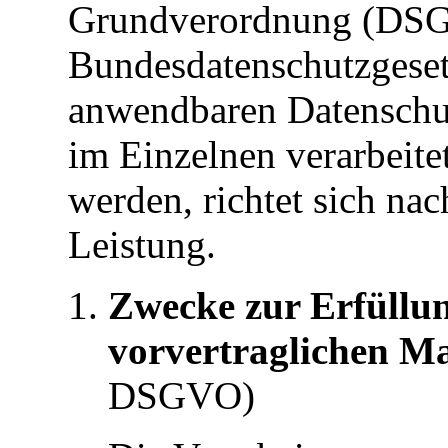
Grundverordnung (DS
Bundesdatenschutzgese
anwendbaren Datenschut
im Einzelnen verarbeite
werden, richtet sich nac
Leistung.
Zwecke zur Erfüllun
vorvertraglichen 
DSGVO)