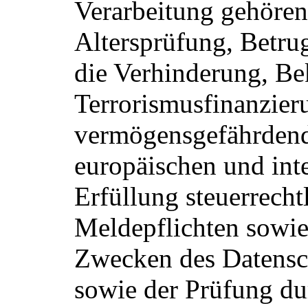
Verarbeitung gehören 
Altersprüfung, Betr
die Verhinderung, B
Terrorismusfinanzier
vermögensgefährdende
europäischen und inte
Erfüllung steuerrecht
Meldepflichten sowie
Zwecken des Datensch
sowie der Prüfung du