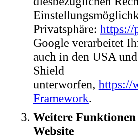
diesbezüglichen Rec
Einstellungsmöglichk
Privatsphäre:
https:/
Google verarbeitet I
auch in den USA und
Shield
unterworfen,
https:/
Framework
.
Weitere Funktionen
Website